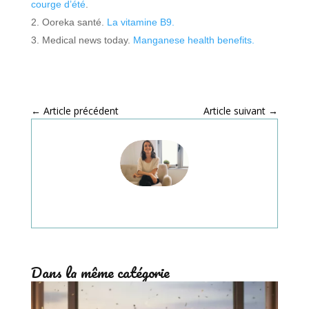
courge d’été
.
Ooreka santé.
La vitamine B9.
Medical news today.
Manganese health benefits.
←
Article précédent
Article suivant
→
Dans la même catégorie