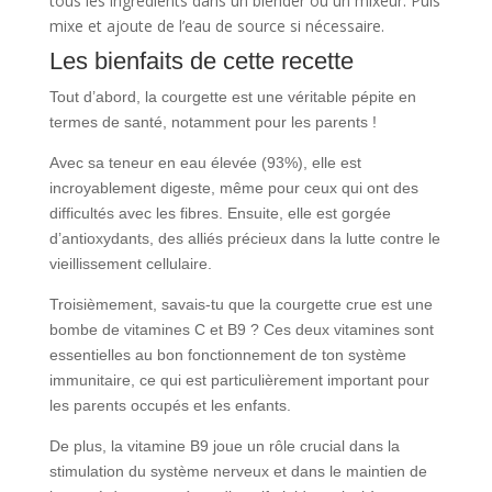
tous les ingrédients dans un blender ou un mixeur. Puis
mixe et ajoute de l’eau de source si nécessaire.
Les bienfaits de cette recette
Tout d’abord, la courgette est une véritable pépite en
termes de santé, notamment pour les parents !
Avec sa teneur en eau élevée (93%), elle est
incroyablement digeste, même pour ceux qui ont des
difficultés avec les fibres. Ensuite, elle est gorgée
d’antioxydants, des alliés précieux dans la lutte contre le
vieillissement cellulaire.
Troisièmement, savais-tu que la courgette crue est une
bombe de vitamines C et B9 ? Ces deux vitamines sont
essentielles au bon fonctionnement de ton système
immunitaire, ce qui est particulièrement important pour
les parents occupés et les enfants.
De plus, la vitamine B9 joue un rôle crucial dans la
stimulation du système nerveux et dans le maintien de