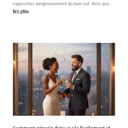
t’approches dangereusement du burn out. Alors que...
lire plus
Comment réussir dans sa vie facilement et