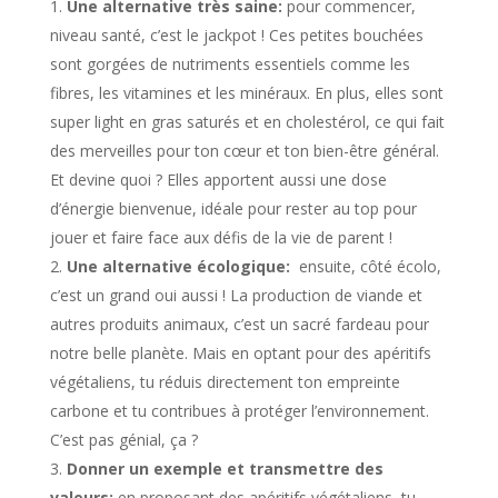
Une alternative très saine:
pour commencer,
niveau santé, c’est le jackpot ! Ces petites bouchées
sont gorgées de nutriments essentiels comme les
fibres, les vitamines et les minéraux. En plus, elles sont
super light en gras saturés et en cholestérol, ce qui fait
des merveilles pour ton cœur et ton bien-être général.
Et devine quoi ? Elles apportent aussi une dose
d’énergie bienvenue, idéale pour rester au top pour
jouer et faire face aux défis de la vie de parent !
Une alternative écologique:
e
nsuite, côté écolo,
c’est un grand oui aussi ! La production de viande et
autres produits animaux, c’est un sacré fardeau pour
notre belle planète. Mais en optant pour des apéritifs
végétaliens, tu réduis directement ton empreinte
carbone et tu contribues à protéger l’environnement.
C’est pas génial, ça ?
Donner un exemple et transmettre des
valeurs:
en proposant des apéritifs végétaliens, tu