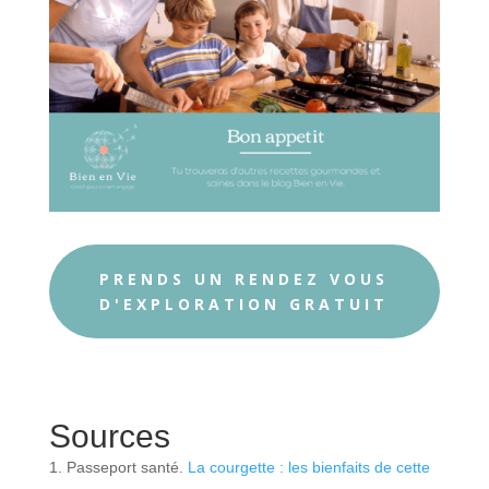
PRENDS UN RENDEZ VOUS
D'EXPLORATION GRATUIT
Sources
Passeport santé.
La courgette : les bienfaits de cette