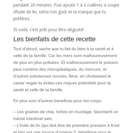
pendant 20 minutes. Puis ajoute 1 à 2 cuillères à soupe
d’huile de lin, selon ton goût et la marque que tu
préfères.
Et voilà, c’est prêt pour être dégusté!
Les bienfaits de cette recette
Tout d’abord, sache que tu fait du bien à ta santé et à
celle de ta famille. Car les mers sont malheureusement
de plus en plus polluées. Et malhereusement le poisson
peut contenir des microplastiques, du mercure, et
d’autres substances nocives. Ainsi, en choisissant le
caviar vegan tu évites ces risques potentiels pour ta
santé et celle de ta famille.
En plus voici d’autres benefices pour ton corps:
– Les graines de chia, riches en mucilage, favorisent un
transit intestinal sain.
– L’huile de lin (qui doit être de première pression à froid
et bio) est une source d’oméga-3, bénéfique pour le