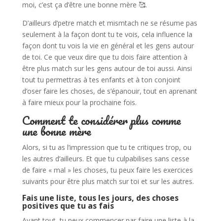
moi, c’est ça d’être une bonne mère 🥰.
D’ailleurs d’petre match et mismtach ne se résume pas
seulement à la façon dont tu te vois, cela influence la
façon dont tu vois la vie en général et les gens autour
de toi. Ce que veux dire que tu dois faire attention à
être plus match sur les gens autour de toi aussi. Ainsi
tout tu permettras à tes enfants et à ton conjoint
d’oser faire les choses, de s’épanouir, tout en aprenant
à faire mieux pour la prochaine fois.
Comment te considérer plus comme
une bonne mère
Alors, si tu as l’impression que tu te critiques trop, ou
les autres d’ailleurs. Et que tu culpabilises sans cesse
de faire « mal » les choses, tu peux faire les exercices
suivants pour être plus match sur toi et sur les autres.
Fais une liste, tous les jours, des choses
positives que tu as fais
Avant tout, tu peux commencer par faire une liste à la