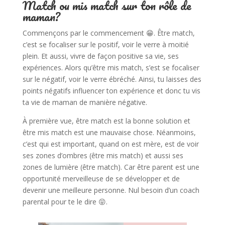
Match ou mis match sur ton rôle de
maman?
Commençons par le commencement 😁. Être match,
c’est se focaliser sur le positif, voir le verre à moitié
plein. Et aussi, vivre de façon positive sa vie, ses
expériences. Alors qu’être mis match, s’est se focaliser
sur le négatif, voir le verre ébréché. Ainsi, tu laisses des
points négatifs influencer ton expérience et donc tu vis
ta vie de maman de manière négative.
À première vue, être match est la bonne solution et
être mis match est une mauvaise chose. Néanmoins,
c’est qui est important, quand on est mère, est de voir
ses zones d’ombres (être mis match) et aussi ses
zones de lumière (être match). Car être parent est une
opportunité merveilleuse de se développer et de
devenir une meilleure personne. Nul besoin d’un coach
parental pour te le dire 😝.