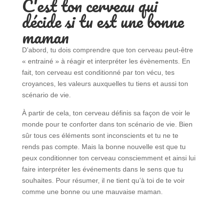
C'est ton cerveau qui
décide si tu est une bonne
maman
D’abord, tu dois comprendre que ton cerveau peut-être
« entrainé » à réagir et interpréter les évènements. En
fait, ton cerveau est conditionné par ton vécu, tes
croyances, les valeurs auxquelles tu tiens et aussi ton
scénario de vie.
À partir de cela, ton cerveau définis sa façon de voir le
monde pour te conforter dans ton scénario de vie. Bien
sûr tous ces éléments sont inconscients et tu ne te
rends pas compte. Mais la bonne nouvelle est que tu
peux conditionner ton cerveau consciemment et ainsi lui
faire interpréter les événements dans le sens que tu
souhaites. Pour résumer, il ne tient qu’à toi de te voir
comme une bonne ou une mauvaise maman.