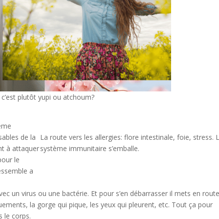
i c’est plutôt yupi ou atchoum?
tème
sables de la
La route vers les allergies: flore intestinale, foie, stress. 
t à attaquer
système immunitaire s’emballe.
pour le
 ressemble a
ec un virus ou une bactérie. Et pour s’en débarrasser il mets en route
ments, la gorge qui pique, les yeux qui pleurent, etc. Tout ça pour
 le corps.