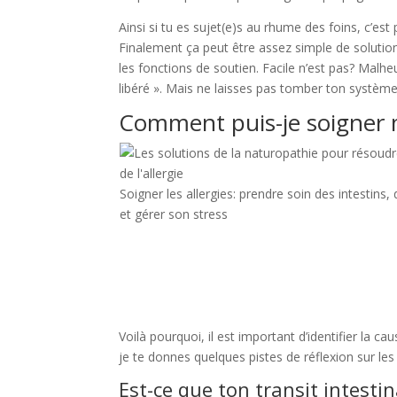
Ainsi si tu es sujet(e)s au rhume des foins, c’e
Finalement ça peut être assez simple de solutio
les fonctions de soutien. Facile n’est pas? Mal
libéré ». Mais ne laisses pas tomber ton système 
Comment puis-je soigner m
Soigner les allergies: prendre soin des intestins,
et gérer son stress
Voilà pourquoi, il est important d’identifier la c
je te donnes quelques pistes de réflexion sur les
Est-ce que ton transit intesti