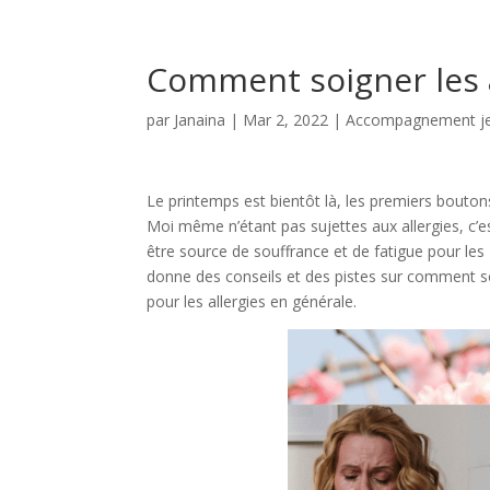
Comment soigner les a
par
Janaina
|
Mar 2, 2022
|
Accompagnement je
Le printemps est bientôt là, les premiers boutons 
Moi même n’étant pas sujettes aux allergies, c’
être source de souffrance et de fatigue pour le
donne des conseils et des pistes sur comment soig
pour les allergies en générale.