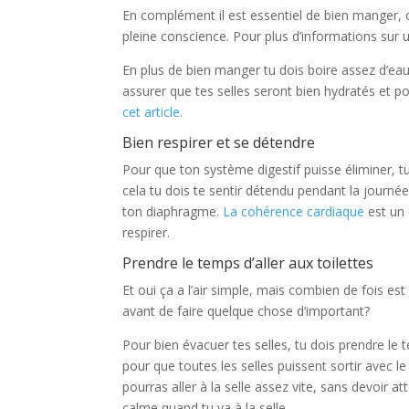
En complément il est essentiel de bien manger, 
pleine conscience. Pour plus d’informations sur 
En plus de bien manger tu dois boire assez d’eau. 
assurer que tes selles seront bien hydratés et po
cet article.
Bien respirer et se détendre
Pour que ton système digestif puisse éliminer, 
cela tu dois te sentir détendu pendant la journée
ton diaphragme.
La cohérence cardiaque
est un 
respirer.
Prendre le temps d’aller aux toilettes
Et oui ça a l’air simple, mais combien de fois es
avant de faire quelque chose d’important?
Pour bien évacuer tes selles, tu dois prendre le 
pour que toutes les selles puissent sortir avec l
pourras aller à la selle assez vite, sans devoir 
calme quand tu va à la selle.