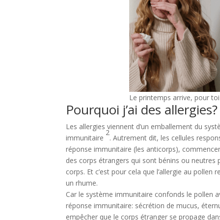
Le printemps arrive, pour to
Pourquoi j’ai des allergies?
Les allergies viennent d’un emballement du sys
2
immunitaire
. Autrement dit, les cellules respon
réponse immunitaire (les anticorps), commencen
des corps étrangers qui sont bénins ou neutres 
corps. Et c’est pour cela que l’allergie au pollen
un rhume.
Car le système immunitaire confonds le pollen av
réponse immunitaire: sécrétion de mucus, éternue
empêcher que le corps étranger se propage dans