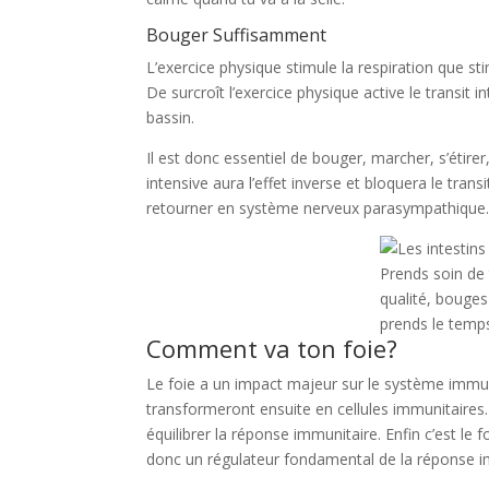
Bouger Suffisamment
L’exercice physique stimule la respiration que s
De surcroît l’exercice physique active le transit
bassin.
Il est donc essentiel de bouger, marcher, s’étirer
intensive aura l’effet inverse et bloquera le tra
retourner en système nerveux parasympathique
Prends soin de 
qualité, bouges
prends le temps 
Comment va ton foie?
Le foie a un impact majeur sur le système immuni
transformeront ensuite en cellules immunitaires. 
équilibrer la réponse immunitaire. Enfin c’est le fo
donc un régulateur fondamental de la réponse 