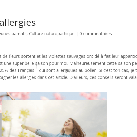
llergies
unes parents
,
Culture naturopathique
|
0 commentaires
de fleurs sortent et les violettes sauvages ont déjà fait leur appariti
est une super belle saison pour moi. Malheureusement cette saison p
1
s 25% des Français
qui sont allergiques au pollen. Si c’est ton cas, je 
ner les allergies dans cet article. D’ailleurs, ces conseils seront val