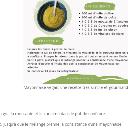
Mayonnaise vegan: une recette très simple et gourman
igre, la moutarde et le curcuma dans le pot de confiture.
etit, jusqu’à que le mélange prenne la consistance d’une mayonnaise.