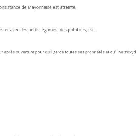
 consistance de Mayonnaise est atteinte.
guster avec des petits légumes, des potatoes, etc.
eur après ouverture pour qu’il garde toutes ses propriétés et qu’il ne s’oxy