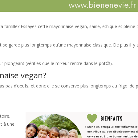
a famille? Essayes cette mayonnaise vegan, saine, éthique et pleine 
 et se garde plus longtemps qu’une mayonnaise classique. De plus il ‘y 
ur plongeant (vérifies que le mixeur rentre dans le pot😉).
naise vegan?
as pas d’oeufs, et donc elle se conserve plus longtemps au frigo. de 
:
toire,
t à une