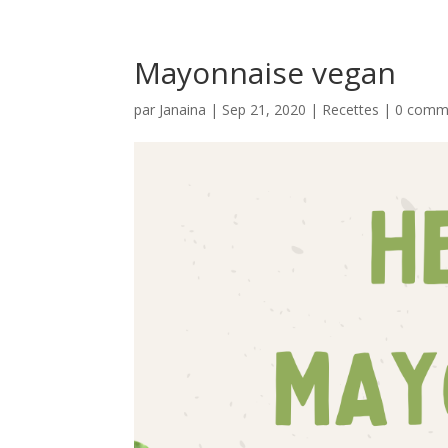
Mayonnaise vegan
par
Janaina
|
Sep 21, 2020
|
Recettes
|
0 comm