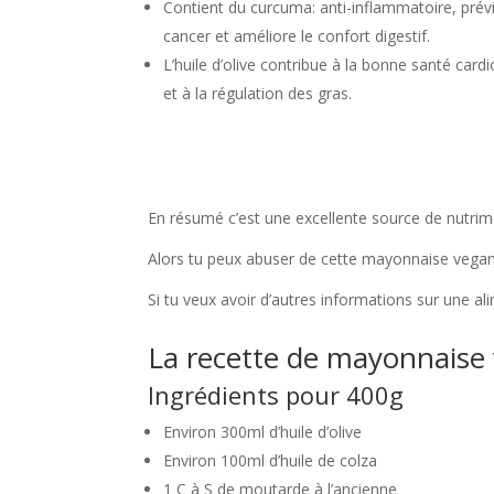
Contient du curcuma: anti-inflammatoire, prév
cancer et améliore le confort digestif.
L’huile d’olive contribue à la bonne santé card
et à la régulation des gras.
En résumé c’est une excellente source de nutrime
Alors tu peux abuser de cette mayonnaise vegan, 
Si tu veux avoir d’autres informations sur une al
La recette de mayonnaise
Ingrédients pour 400g
Environ 300ml d’huile d’olive
Environ 100ml d’huile de colza
1 C à S de moutarde à l’ancienne