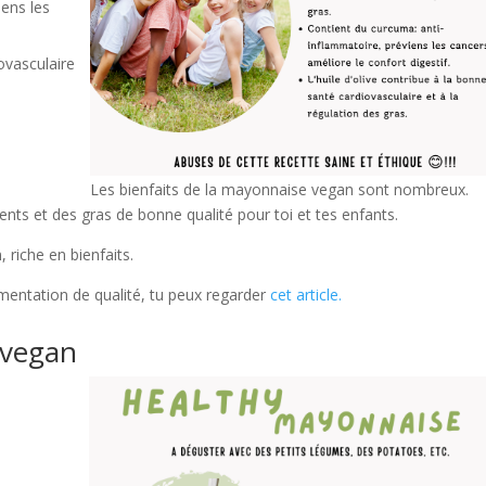
iens les
iovasculaire
Les bienfaits de la mayonnaise vegan sont nombreux.
nts et des gras de bonne qualité pour toi et tes enfants.
riche en bienfaits.
imentation de qualité, tu peux regarder
cet article.
 vegan