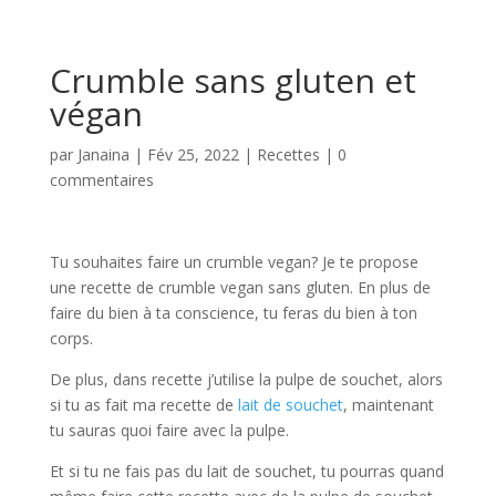
Crumble sans gluten et
végan
par
Janaina
|
Fév 25, 2022
|
Recettes
|
0
commentaires
Tu souhaites faire un crumble vegan? Je te propose
une recette de crumble vegan sans gluten. En plus de
faire du bien à ta conscience, tu feras du bien à ton
corps.
De plus, dans recette j’utilise la pulpe de souchet, alors
si tu as fait ma recette de
lait de souchet
, maintenant
tu sauras quoi faire avec la pulpe.
Et si tu ne fais pas du lait de souchet, tu pourras quand