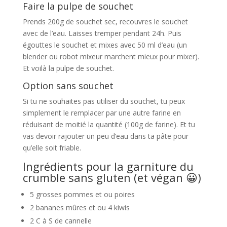
Faire la pulpe de souchet
Prends 200g de souchet sec, recouvres le souchet
avec de l’eau. Laisses tremper pendant 24h. Puis
égouttes le souchet et mixes avec 50 ml d’eau (un
blender ou robot mixeur marchent mieux pour mixer).
Et voilà la pulpe de souchet.
Option sans souchet
Si tu ne souhaites pas utiliser du souchet, tu peux
simplement le remplacer par une autre farine en
réduisant de moitié la quantité (100g de farine). Et tu
vas devoir rajouter un peu d’eau dans ta pâte pour
qu’elle soit friable.
Ingrédients pour la garniture du
crumble sans gluten (et végan 😀)
5 grosses pommes et ou poires
2 bananes mûres et ou 4 kiwis
2 C à S de cannelle