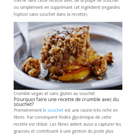
même faire cette recette avec de la pulpe de souchet
ou simplement en supprimant cet ingrédient (regardes
l’option sans souchet dans la recette).
Crumble vegan et sans gluten au souchet
Pourquoi faire une recette de crumble avec du
souchet?
Premièrement l
e souchet
est une racine très riche en
fibres. Par conséquent l’index glycémique de cette
recette est réduit. Les fibres aident aussi a capturer les
graisses et contribuent à une gestion du poids plus