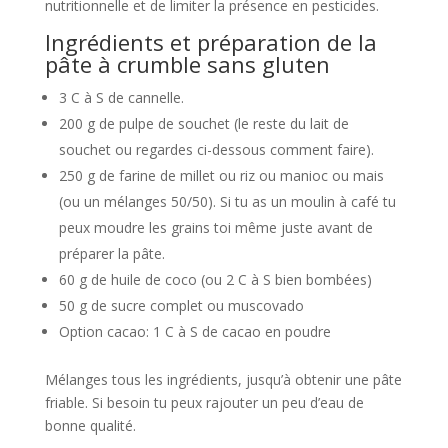
nutritionnelle et de limiter la présence en pesticides.
Ingrédients et préparation de la
pâte à crumble sans gluten
3 C à S de cannelle.
200 g de pulpe de souchet (le reste du lait de
souchet ou regardes ci-dessous comment faire).
250 g de farine de millet ou riz ou manioc ou mais
(ou un mélanges 50/50). Si tu as un moulin à café tu
peux moudre les grains toi même juste avant de
préparer la pâte.
60 g de huile de coco (ou 2 C à S bien bombées)
50 g de sucre complet ou muscovado
Option cacao: 1 C à S de cacao en poudre
Mélanges tous les ingrédients, jusqu’à obtenir une pâte
friable. Si besoin tu peux rajouter un peu d’eau de
bonne qualité.